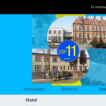
Przejdź do treści
Ta witryn
Strona główna
Aktualności
Dok
Statut