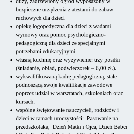
duży, zadrzewiony ogród wyposażony w
bezpieczne urządzenia z atestami do zabaw
ruchowych dla dzieci
opiekę logopedyczną dla dzieci z wadami
wymowy oraz pomoc psychologiczno-
pedagogiczną dla dzieci ze specjalnymi
potrzebami edukacyjnymi.
własną kuchnię oraz wyżywienie: trzy posiłki
(śniadanie, obiad, podwieczorek – 6,00 zł.).
wykwalifikowaną kadrę pedagogiczną, stale
podnoszącą swoje kwalifikacje zawodowe
poprzez udział w warsztatach, szkoleniach oraz
kursach.
wspólne świętowanie nauczycieli, rodziców i
dzieci w ramach uroczystości: Pasowanie na
przedszkolaka, Dzień Matki i Ojca, Dzień Babci