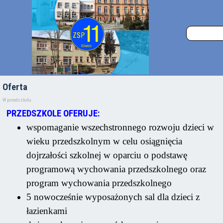
Oferta
W przedszkolu
PRZEDSZKOLE OFERUJE:
wspomaganie wszechstronnego rozwoju dzieci w
wieku przedszkolnym w celu osiągnięcia
dojrzałości szkolnej w oparciu o podstawę
programową wychowania przedszkolnego oraz
program wychowania przedszkolnego
5 nowocześnie wyposażonych sal dla dzieci z
łazienkami