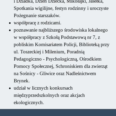
i Dziadka, Dzień Dziecka, Mikołajki, Jasełka,
Spotkania wigilijne, festyn rodzinny i uroczyste
Pożegnanie starszaków.
współpracę z rodzicami.
poznawanie najbliższego środowiska lokalnego
w współpracy z Szkołą Podstawową nr 7, z
pobliskim Komisariatem Policji, Biblioteką przy
ul. Toszeckiej i Milenium, Poradnią
Pedagogiczno - Psychologiczną, Ośrodkiem
Pomocy Społecznej, Schroniskiem dla zwierząt
na Sośnicy - Gliwice oraz Nadleśnictwem
Brynek.
udział w licznych konkursach
międzyprzedszkolnych oraz akcjach
ekologicznych.