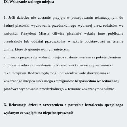
IX.
Wskazanie wolnego miejsca
1.
Jeśli dziecko nie zostanie przyjęte w postępowaniu rekrutacyjnym do
żadnej placówki wychowania przedszkolnego wybranej przez rodziców we
wniosku, Prezydent Miasta Gliwice pisemnie wskaże inne publiczne
przedszkole lub oddział przedszkolny
w szkole podstawowej na terenie
gminy, które dysponuje wolnym miejscem.
2.
Pismo z propozycją wolnego miejsca zostanie wysłane za potwierdzeniem
odbioru na adres zamieszkania rodziców dziecka wskazany we wniosku
rekrutacyjnym. Rodzice będą mogli potwierdzić wolę skorzystania ze
wskazanego miejsca lub
z niego zrezygnować
bezpośrednio we wskazanej
placówce
wychowania przedszkolnego w terminie wskazanym w piśmie.
X.
Rekrutacja dzieci z orzeczeniem o potrzebie kształcenia specjalnego
wydanym
ze względu na niepełnosprawność