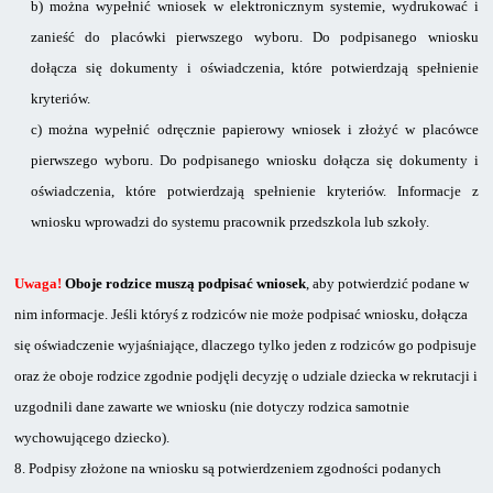
b)
można wypełnić wniosek w elektronicznym systemie, wydrukować i
zanieść do placówki pierwszego wyboru. Do podpisanego wniosku
dołącza się dokumenty i oświadczenia, które potwierdzają spełnienie
kryteriów.
c)
można wypełnić odręcznie papierowy wniosek i złożyć w placówce
pierwszego wyboru. Do podpisanego wniosku dołącza się dokumenty i
oświadczenia, które potwierdzają spełnienie kryteriów. Informacje z
wniosku wprowadzi do systemu pracownik przedszkola lub szkoły.
Uwaga!
Oboje rodzice muszą podpisać wniosek
, aby potwierdzić podane w
nim informacje. Jeśli któryś z rodziców nie może podpisać wniosku, dołącza
się oświadczenie wyjaśniające, dlaczego tylko jeden z rodziców go podpisuje
oraz że oboje rodzice zgodnie podjęli decyzję o udziale dziecka w rekrutacji i
uzgodnili dane zawarte we wniosku (nie dotyczy rodzica samotnie
wychowującego dziecko).
8.
Podpisy złożone na wniosku są potwierdzeniem zgodności podanych