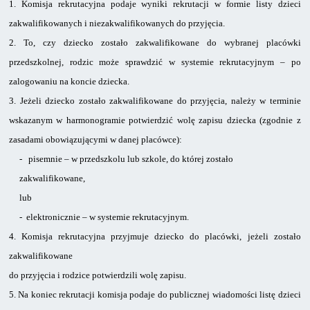
1.
Komisja rekrutacyjna podaje wyniki rekrutacji w formie listy dzieci
zakwalifikowanych i niezakwalifikowanych do przyjęcia.
2.
To, czy dziecko zostało zakwalifikowane do wybranej placówki
przedszkolnej, rodzic może sprawdzić w systemie rekrutacyjnym – po
zalogowaniu na koncie dziecka.
3.
Jeżeli dziecko zostało zakwalifikowane do przyjęcia, należy w terminie
wskazanym
w harmonogramie potwierdzić wolę zapisu dziecka (zgodnie z
zasadami obowiązującymi w danej placówce):
-
pisemnie – w przedszkolu lub szkole, do której zostało
zakwalifikowane,
lub
-
elektronicznie – w systemie rekrutacyjnym.
4.
Komisja rekrutacyjna przyjmuje dziecko do placówki, jeżeli zostało
zakwalifikowane
do przyjęcia i rodzice potwierdzili wolę zapisu.
5.
Na koniec rekrutacji komisja podaje do publicznej wiadomości listę dzieci