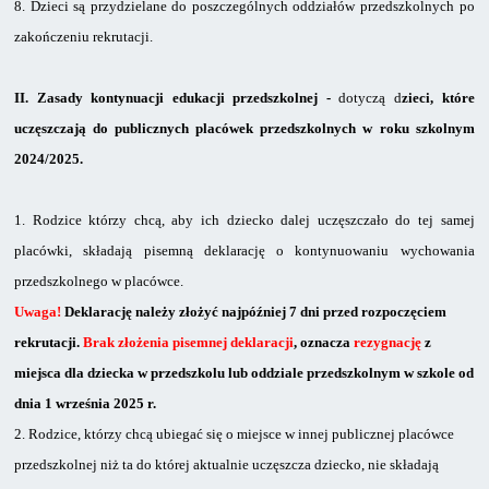
8.
Dzieci są przydzielane do poszczególnych oddziałów przedszkolnych po
zakończeniu rekrutacji.
II.
Zasady kontynuacji edukacji przedszkolnej -
dotyczą d
zieci, które
uczęszczają do publicznych placówek przedszkolnych w roku szkolnym
2024/2025.
1.
Rodzice którzy chcą, aby ich dziecko dalej uczęszczało do tej samej
placówki, składają pisemną deklarację o kontynuowaniu wychowania
przedszkolnego w placówce.
Uwaga!
Deklarację należy złożyć najpóźniej 7 dni przed rozpoczęciem
rekrutacji.
Brak złożenia pisemnej deklaracji
, oznacza
rezygnację
z
miejsca dla dziecka w przedszkolu lub oddziale przedszkolnym w szkole od
dnia 1 września 2025 r.
2.
Rodzice, którzy chcą ubiegać się o miejsce w innej publicznej placówce
przedszkolnej niż ta do której aktualnie uczęszcza dziecko, nie składają