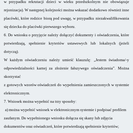
w przypadku rekrutacji dzieci w wieku przedszkolnym nie obowiązuje
rejonizacja).
W następnej kolejności można wskazać dodatkowo również inne
placówki, które rodzice biorą pod uwagę, w przypadku niezakwalifikowania
się dziecka do placówki pierwszego wyboru.
6.
Do wniosku o przyjęcie należy dołączyć dokumenty i oświadczenia, które
potwierdzają, spełnienie kryteriów ustawowych lub lokalnych (jeżeli
dotyczą).
W każdym oświadczeniu należy umieść klauzulę: „Jestem świadoma/-y
odpowiedzialności karnej za złożenie fałszywego oświadczenia”. Można
skorzystać
z gotowych wzorów oświadczeń do wypełnienia zamieszczonych w systemie
elektronicznym.
7.
Wniosek można wypełnić na trzy sposoby:
a)
można wypełnić wniosek w elektronicznym systemie i podpisać profilem
zaufanym. Do wypełnionego wniosku dołącza się skany lub zdjęcia
dokumentów oraz oświadczeń, które potwierdzają spełnienie kryteriów;