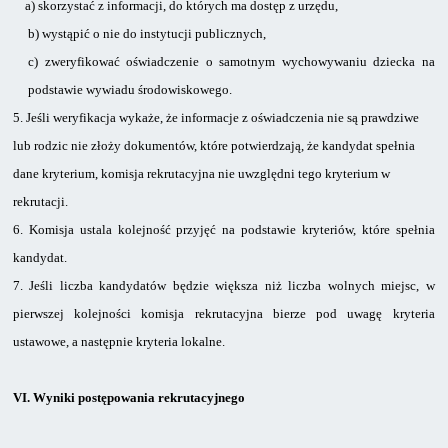
a)
skorzystać z informacji, do których ma dostęp z urzędu,
b)
wystąpić o nie do instytucji publicznych,
c)
zweryfikować oświadczenie o samotnym wychowywaniu dziecka na
podstawie wywiadu środowiskowego.
5.
Jeśli weryfikacja wykaże, że informacje z oświadczenia nie są prawdziwe
lub rodzic nie złoży dokumentów, które potwierdzają, że kandydat spełnia
dane kryterium, komisja rekrutacyjna nie uwzględni tego kryterium w
rekrutacji.
6.
Komisja ustala kolejność przyjęć na podstawie kryteriów, które spełnia
kandydat.
7.
Jeśli liczba kandydatów będzie większa niż liczba wolnych miejsc, w
pierwszej kolejności komisja rekrutacyjna bierze pod uwagę kryteria
ustawowe, a następnie kryteria lokalne.
VI.
Wyniki postępowania rekrutacyjnego