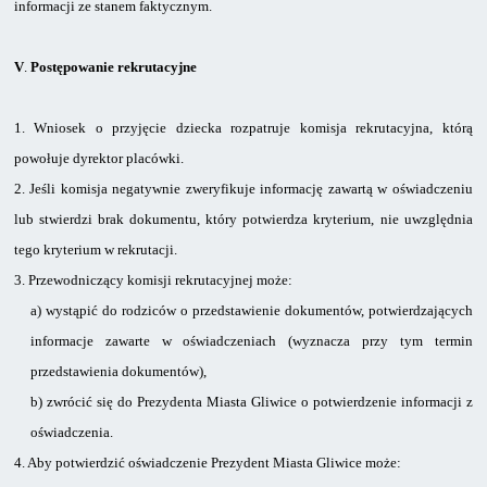
informacji ze stanem faktycznym.
V
.
Postępowanie rekrutacyjne
1.
Wniosek o przyjęcie dziecka rozpatruje komisja rekrutacyjna, którą
powołuje dyrektor placówki.
2.
Jeśli komisja negatywnie zweryfikuje informację zawartą w oświadczeniu
lub stwierdzi brak dokumentu, który potwierdza kryterium, nie uwzględnia
tego kryterium w rekrutacji.
3.
Przewodniczący komisji rekrutacyjnej może:
a)
wystąpić do rodziców o przedstawienie dokumentów, potwierdzających
informacje zawarte w oświadczeniach (wyznacza przy tym termin
przedstawienia dokumentów),
b)
zwrócić się do Prezydenta Miasta Gliwice o potwierdzenie informacji
z
oświadczenia.
4.
Aby potwierdzić oświadczenie Prezydent Miasta Gliwice może: