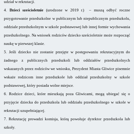
udział w rekrutacji.
4.
Dzieci sześcioletnie
(urodzone w 2019 r.) – muszą odbyć roczne
przygotowanie przedszkolne w publicznym lub niepublicznym przedszkolu,
oddziale przedszkolnym w szkole podstawowej lub innej formie wychowania
przedszkolnego. Na wniosek rodziców dziecko sześcioletnie może rozpocząć
naukę w pierwszej klasie.
5.
Jeśli dziecko nie zostanie przejęte w postępowaniu rekrutacyjnym do
żadnego
z publicznych przedszkoli lub oddziałów przedszkolnych
wskazanych przez rodziców we wniosku, Prezydent Miasta Gliwice pisemnie
wskaże rodzicom inne przedszkole lub oddział przedszkolny w szkole
podstawowej, który posiada wolne miejsce.
6.
Rodzice dzieci, które mieszkają poza Gliwicami, mogą ubiegać się o
przyjęcie dziecka
do przedszkola lub oddziału przedszkolnego w szkole w
rekrutacji uzupełniającej.
7.
Rekrutację prowadzi komisja, którą powołuje dyrektor przedszkola lub
szkoły.