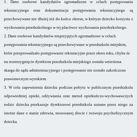
1.
Dane osobowe kandydatów zgromadzone w celach postępowania
rekrutacyjnego
oraz dokumentacja postępowania rekrutacyjnego są
przechowywane nie dłużej niż do końca okresu, w którym dziecko korzysta z
wychowania przedszkolnego w tej placówce wychowania przedszkolnego.
2.
Dane osobowe kandydatów nieprzyjętych zgromadzone w celach
postępowania rekrutacyjnego są przechowywane w przedszkolu miejskim,
które przeprowadzało postępowanie rekrutacyjne przez okres roku, chyba że
na rozstrzygnięcie dyrektora przedszkola miejskiego została wniesiona
skarga do sądu administracyjnego
i postępowanie nie zostało zakończone
prawomocnym wyrokiem.
3.
W celu zapewnienia dziecku podczas pobytu w publicznym przedszkolu
odpowiedniej opieki, odżywiania oraz metod opiekuńczo-wychowawczych
rodzic dziecka przekazuje dyrektorowi przedszkola uznane przez niego za
istotne dane o stanie zdrowia, stosowanej diecie i rozwoju psychofizycznym
dziecka.