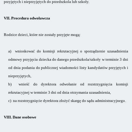
przyjętych i nieprzyjętych do przedszkola lub szkoły.
VII.
Procedura odwoławcza
Rodzice dzieci,
które nie zostały przyjęte mogą:
a)
wnioskować do komisji rekrutacyjnej o sporządzenie uzasadnienia
odmowy przyjęcia dziecka do danego przedszkola/szkoły w terminie 3 dni
od dnia podania do publicznej wiadomości listy kandydatów przyjętych i
nieprzyjętych,
b)
wnieść do dyrektora odwołanie od rozstrzygnięcia komisji
rekrutacyjnej w terminie 3 dni od dnia otrzymania uzasadnienia,
c)
na rozstrzygnięcie dyrektora złożyć skargę do sądu administracyjnego.
VIII.
Dane osobowe