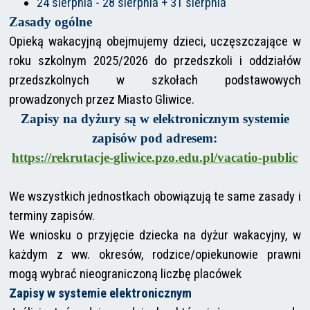
24 sierpnia - 28 sierpnia + 31 sierpnia
Zasady ogólne
Opieką wakacyjną obejmujemy dzieci, uczęszczające w
roku szkolnym 2025/2026 do przedszkoli i oddziałów
przedszkolnych w szkołach podstawowych
prowadzonych przez Miasto Gliwice.
Zapisy na dyżury są w elektronicznym systemie
zapisów pod adresem:
https://rekrutacje-gliwice.pzo.edu.pl/vacatio-public
We wszystkich jednostkach obowiązują te same zasady i
terminy zapisów.
We wniosku o przyjęcie dziecka na dyżur wakacyjny, w
każdym z ww. okresów, rodzice/opiekunowie prawni
mogą wybrać nieograniczoną liczbę placówek
Zapisy w systemie elektronicznym