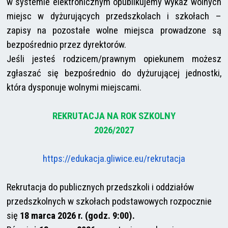
w systemie elektronicznym opublikujemy wykaz wolnych
miejsc w dyżurujących przedszkolach i szkołach –
zapisy na pozostałe wolne miejsca prowadzone są
bezpośrednio przez dyrektorów.
Jeśli jesteś rodzicem/prawnym opiekunem możesz
zgłaszać się bezpośrednio do dyżurującej jednostki,
która dysponuje wolnymi miejscami.
REKRUTACJA NA ROK SZKOLNY
2026/2027
https://edukacja.gliwice.eu/
rekrutacja
Rekrutacja do publicznych przedszkoli i oddziałów
przedszkolnych w szkołach podstawowych rozpocznie
się
18 marca 2026 r. (godz. 9:00).