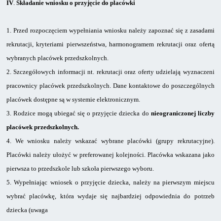
IV
.
Składanie
wniosku o przyjęcie do placówki
1.
Przed rozpoczęciem wypełniania wniosku należy zapoznać się z zasadami
rekrutacji, kryteriami pierwszeństwa, harmonogramem rekrutacji oraz ofertą
wybranych placówek przedszkolnych.
2.
Szczegółowych informacji nt. rekrutacji oraz oferty udzielają wyznaczeni
pracownicy placówek przedszkolnych. Dane kontaktowe do poszczególnych
placówek dostępne są w systemie elektronicznym.
3.
Rodzice mogą ubiegać się o przyjęcie dziecka do
nieograniczonej liczby
placówek przedszkolnych.
4.
We wniosku należy wskazać wybrane placówki (grupy rekrutacyjne).
Placówki należy ułożyć w preferowanej kolejności. Placówka wskazana jako
pierwsza to przedszkole lub szkoła pierwszego wyboru.
5.
Wypełniając wniosek o przyjęcie dziecka, należy na pierwszym miejscu
wybrać placówkę, która wydaje się najbardziej odpowiednia do potrzeb
dziecka (uwaga