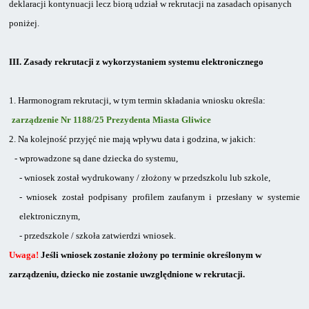
deklaracji kontynuacji lecz biorą udział w rekrutacji na zasadach opisanych
poniżej.
III.
Zasady rekrutacji z wykorzystaniem systemu elektronicznego
1.
Harmonogram rekrutacji, w tym termin składania wniosku określa:
zarządzenie Nr 1188/25 Prezydenta Miasta Gliwice
2.
Na kolejność przyjęć nie mają wpływu data i godzina, w jakich:
-
wprowadzone są dane dziecka do systemu,
-
wniosek został wydrukowany / złożony w przedszkolu lub szkole,
-
wniosek został podpisany profilem zaufanym i przesłany w systemie
elektronicznym,
-
przedszkole / szkoła zatwierdzi wniosek.
Uwaga!
Jeśli wniosek zostanie złożony po terminie określonym w
zarządzeniu, dziecko nie zostanie uwzględnione w rekrutacji.