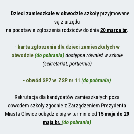
Dzieci zamieszkałe w obwodzie szkoły
przyjmowane
są z urzędu
na podstawie zgłoszenia rodziców do dnia
20 marca br
.
- karta zgłoszenia dla dzieci zamieszkałych w
obwodzie
(do pobrania)
dostępna również w szkole
(sekretariat, portiernia)
- obwód SP7 w
ZSP nr 11
(do pobrania)
Rekrutacja dla kandydatów zamieszkałych poza
obwodem szkoły zgodnie z Zarządzeniem Prezydenta
Miasta Gliwice odbędzie się w terminie od
15 maja do 29
maja br.
(do pobrania)